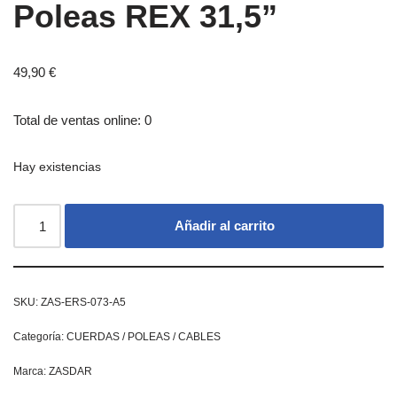
Poleas REX 31,5”
49,90
€
Total de ventas online: 0
Hay existencias
Añadir al carrito
SKU:
ZAS-ERS-073-A5
Categoría:
CUERDAS / POLEAS / CABLES
Marca:
ZASDAR