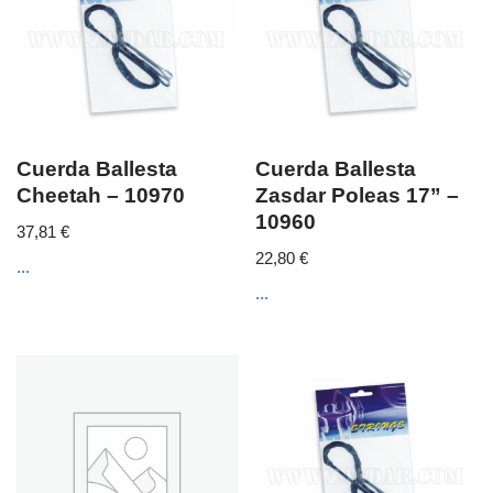
Cuerda Ballesta
Cuerda Ballesta
Cheetah – 10970
Zasdar Poleas 17” –
10960
37,81
€
22,80
€
...
...