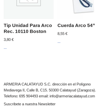
Tip Unidad Para Arco
Cuerda Arco 54”
Rec. 10110 Boston
8,55
€
3,80
€
...
...
ARMERIA CALATAYUD S.C. dirección en el Polígono
Mediavega II, Calle B, C15. 50300 Calatayud (Zaragoza).
Telefono: 695 904493 email: info@armeriacalatayud.com
Suscribete a nuestra Newsletter