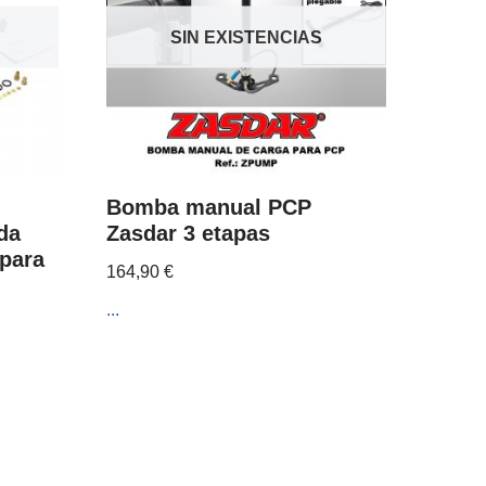
SIN EXISTENCIAS
Bomba manual PCP
da
Zasdar 3 etapas
 para
164,90
€
...