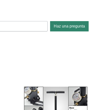
Haz una pregunta