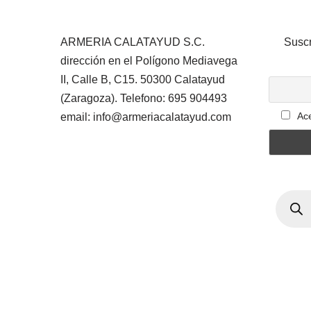
ARMERIA CALATAYUD S.C.
Suscr
dirección en el Polígono Mediavega
II, Calle B, C15. 50300 Calatayud
(Zaragoza). Telefono: 695 904493
Ace
email: info@armeriacalatayud.com