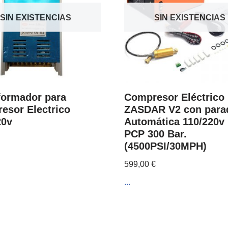
SIN EXISTENCIAS
SIN EXISTENCIAS
formador para
Compresor Eléctrico
esor Electrico
ZASDAR V2 con para
20v
Automática 110/220v
PCP 300 Bar.
(4500PSI/30MPH)
599,00
€
...