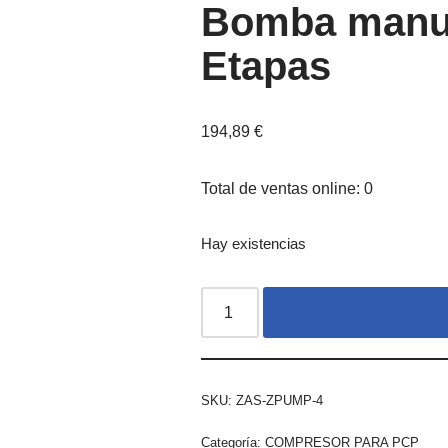
Bomba manua
Etapas
194,89
€
Total de ventas online: 0
Hay existencias
SKU:
ZAS-ZPUMP-4
Categoría:
COMPRESOR PARA PCP