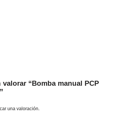
en valorar “Bomba manual PCP
”
car una valoración.