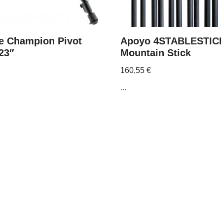
e Champion Pivot
Apoyo 4STABLESTIC
-23″
Mountain Stick
160,55
€
...