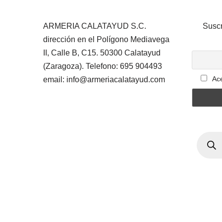
ARMERIA CALATAYUD S.C.
Suscr
dirección en el Polígono Mediavega
II, Calle B, C15. 50300 Calatayud
(Zaragoza). Telefono: 695 904493
Ace
email: info@armeriacalatayud.com