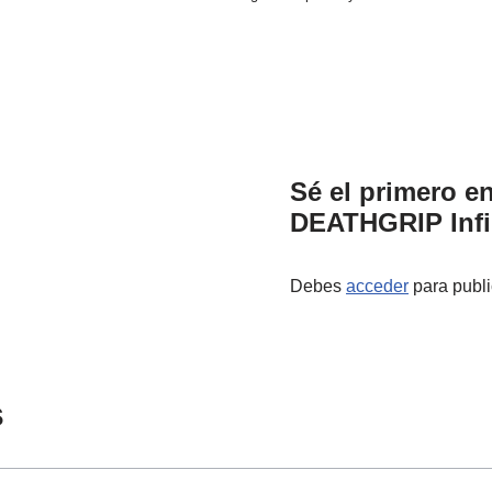
Sé el primero e
DEATHGRIP Infin
Debes
acceder
para publi
s