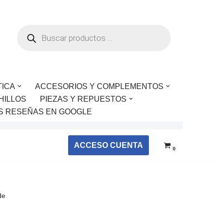
TICA
ACCESORIOS Y COMPLEMENTOS
HILLOS
PIEZAS Y REPUESTOS
S RESEÑAS EN GOOGLE
ACCESO CUENTA
0
de