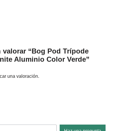
n valorar “Bog Pod Trípode
ite Aluminio Color Verde”
car una valoración.
Haz una pregunta