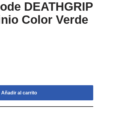
pode DEATHGRIP
inio Color Verde
Añadir al carrito