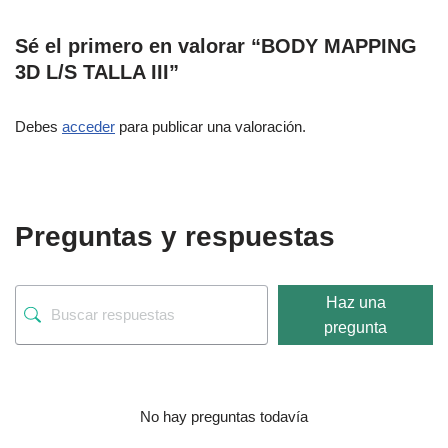
Sé el primero en valorar “BODY MAPPING
3D L/S TALLA III”
Debes
acceder
para publicar una valoración.
Preguntas y respuestas
Haz una
pregunta
No hay preguntas todavía