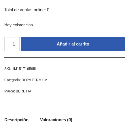
Total de ventas online: 0
Hay existencias
Añadir al carrito
SKU:
IM151T1659III
Categoría:
ROPA TERMICA
Marca:
BERETTA
Descripción
Valoraciones (0)