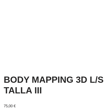
BODY MAPPING 3D L/S
TALLA III
75,00
€