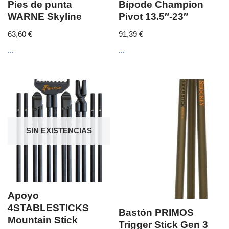
Pies de punta
Bípode Champion
WARNE Skyline
Pivot 13.5″-23″
63,60
€
91,39
€
...
...
SIN EXISTENCIAS
Apoyo
4STABLESTICKS
Bastón PRIMOS
Mountain Stick
Trigger Stick Gen 3