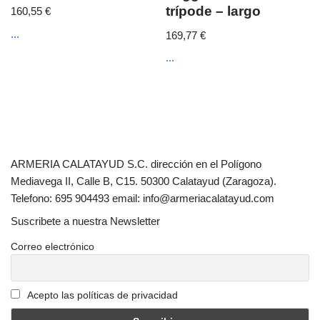
trípode – largo
160,55
€
...
169,77
€
...
ARMERIA CALATAYUD S.C. dirección en el Polígono
Mediavega II, Calle B, C15. 50300 Calatayud (Zaragoza).
Telefono: 695 904493 email: info@armeriacalatayud.com
Suscribete a nuestra Newsletter
Correo electrónico
Acepto las políticas de privacidad