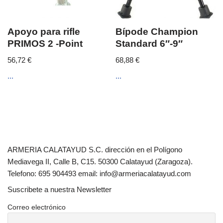
Apoyo para rifle
Bípode Champion
PRIMOS 2 -Point
Standard 6″-9″
56,72
€
68,88
€
...
...
ARMERIA CALATAYUD S.C. dirección en el Polígono
Mediavega II, Calle B, C15. 50300 Calatayud (Zaragoza).
Telefono: 695 904493 email: info@armeriacalatayud.com
Suscribete a nuestra Newsletter
Correo electrónico