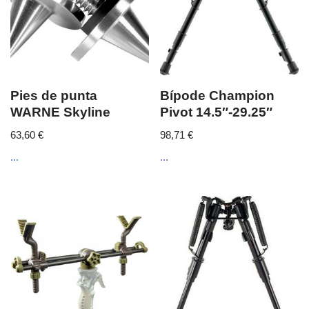
Pies de punta
Bípode Champion
WARNE Skyline
Pivot 14.5″-29.25″
63,60
€
98,71
€
...
...