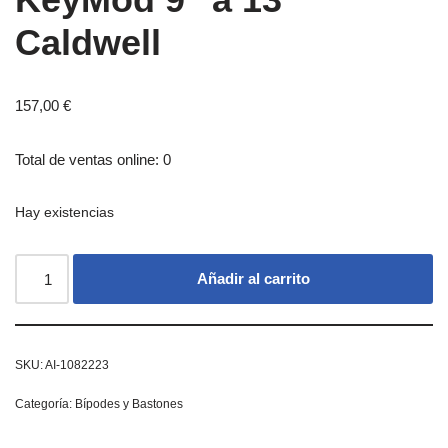
Caldwell
157,00
€
Total de ventas online: 0
Hay existencias
Añadir al carrito
SKU:
AI-1082223
Categoría:
Bípodes y Bastones