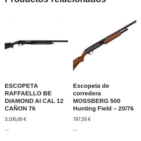
ESCOPETA
Escopeta de
RAFFAELLO BE
corredera
DIAMOND AI CAL 12
MOSSBERG 500
CAÑON 76
Hunting Field – 20/76
3.100,00
€
787,55
€
...
...