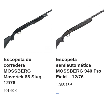
Escopeta de
Escopeta
corredera
semiautomática
MOSSBERG
MOSSBERG 940 Pro
Maverick 88 Slug –
Field – 12/76
12/76
1.365,15
€
501,60
€
...
...