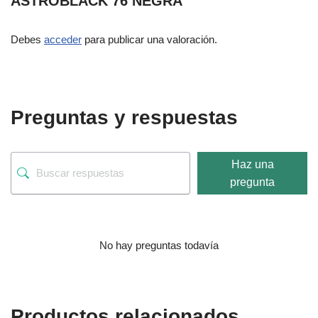
ASTROBLACK 76 NEGRA”
Debes
acceder
para publicar una valoración.
Preguntas y respuestas
Haz una
pregunta
No hay preguntas todavía
Productos relacionados