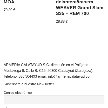
MOA
delantera/trasera
WEAVER Grand Slam
70,30
€
S35 – REM 700
...
28,88
€
...
ARMERIA CALATAYUD S.C. dirección en el Polígono
Mediavega II, Calle B, C15. 50300 Calatayud (Zaragoza).
Telefono: 695 904493 email: info@armeriacalatayud.com
Suscribete a nuestra Newsletter
Correo electrónico