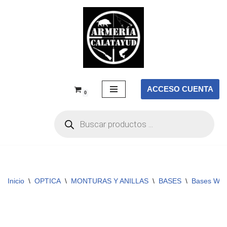
Saltar
al
contenido
ACCESO CUENTA
0
Inicio
\
OPTICA
\
MONTURAS Y ANILLAS
\
BASES
\
Bases WE