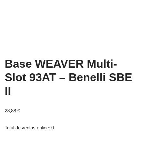
Base WEAVER Multi-
Slot 93AT – Benelli SBE
II
28,88
€
Total de ventas online: 0