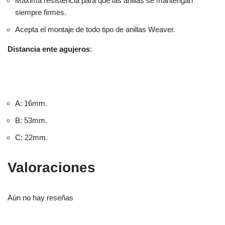
Máxima resistencia para que las anillas se mantengan
siempre firmes.
Acepta el montaje de todo tipo de anillas Weaver.
Distancia ente agujeros
:
A: 16mm.
B: 53mm.
C: 22mm.
Valoraciones
Aún no hay reseñas