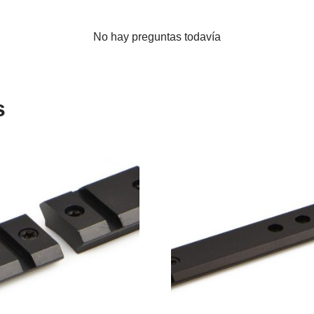
No hay preguntas todavía
s