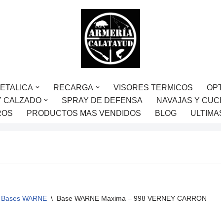
ETALICA
RECARGA
VISORES TERMICOS
OP
Y CALZADO
SPRAY DE DEFENSA
NAVAJAS Y CUC
ROS
PRODUCTOS MAS VENDIDOS
BLOG
ULTIMA
Bases WARNE
\
Base WARNE Maxima – 998 VERNEY CARRON