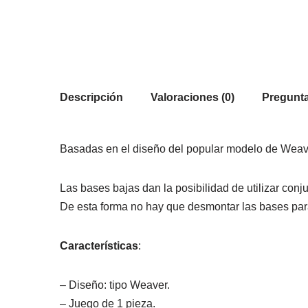
Descripción
Valoraciones (0)
Pregunta
Basadas en el diseño del popular modelo de Weaver:
Las bases bajas dan la posibilidad de utilizar conj
De esta forma no hay que desmontar las bases para p
Características
:
– Diseño: tipo Weaver.
– Juego de 1 pieza.