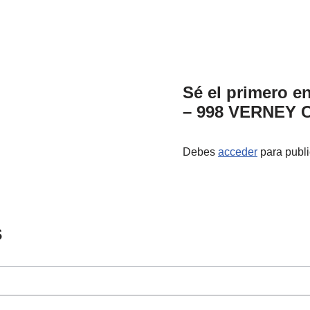
Sé el primero 
– 998 VERNEY
Debes
acceder
para publi
s