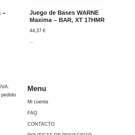
 –
Juego de Bases WARNE
Maxima – BAR, XT 17HMR
44,37
€
...
 IVA.
Menu
e pedido
Mi cuenta
FAQ
CONTACTO