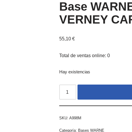
Base WARNE
VERNEY CA
55,10
€
Total de ventas online: 0
Hay existencias
SKU:
A998M
Categoría:
Bases WARNE