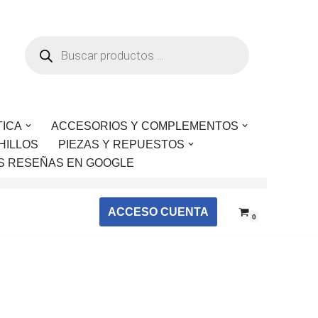
TICA
ACCESORIOS Y COMPLEMENTOS
HILLOS
PIEZAS Y REPUESTOS
S RESEÑAS EN GOOGLE
ACCESO CUENTA
0