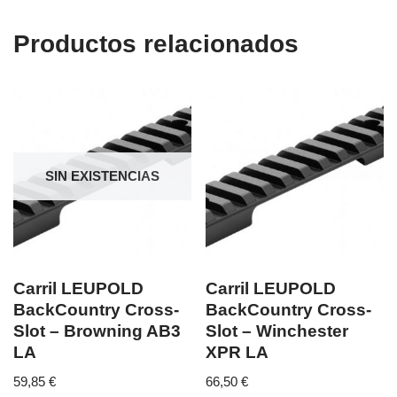
Productos relacionados
SIN EXISTENCIAS
Carril LEUPOLD
Carril LEUPOLD
BackCountry Cross-
BackCountry Cross-
Slot – Browning AB3
Slot – Winchester
LA
XPR LA
59,85
€
66,50
€