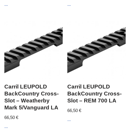
...
...
Carril LEUPOLD
Carril LEUPOLD
BackCountry Cross-
BackCountry Cross-
Slot – Weatherby
Slot – REM 700 LA
Mark 5/Vanguard LA
66,50
€
66,50
€
...
...