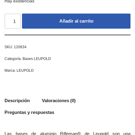
Hay existencias
Añadir al carrito
SKU:
120834
Categoría:
Bases LEUPOLD
Marca:
LEUPOLD
Descripción
Valoraciones (0)
Preguntas y respuestas
Las bases de aluminio Rifleman® de Leupold son una