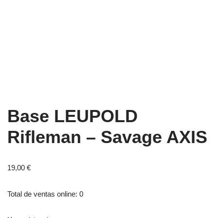
Base LEUPOLD
Rifleman – Savage AXIS
19,00
€
Total de ventas online: 0