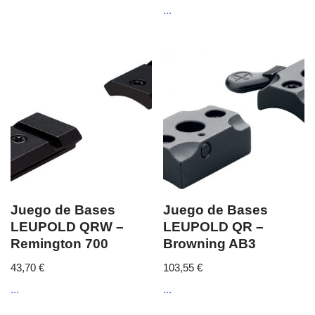
...
Juego de Bases
Juego de Bases
LEUPOLD QRW –
LEUPOLD QR –
Remington 700
Browning AB3
43,70
€
103,55
€
...
...