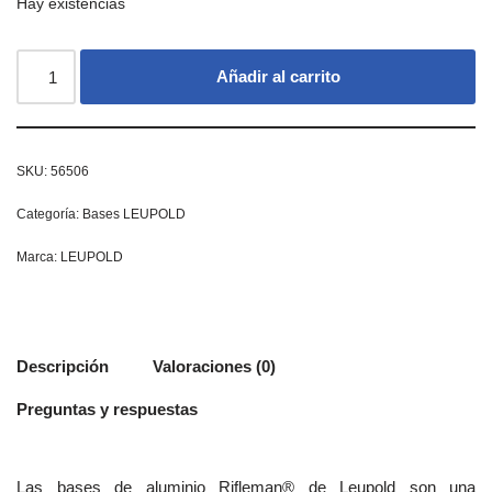
Hay existencias
Añadir al carrito
SKU:
56506
Categoría:
Bases LEUPOLD
Marca:
LEUPOLD
Descripción
Valoraciones (0)
Preguntas y respuestas
Las bases de aluminio Rifleman® de Leupold son una