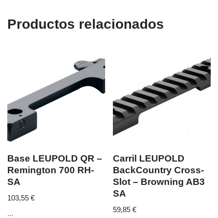
Productos relacionados
Base LEUPOLD QR –
Carril LEUPOLD
Remington 700 RH-
BackCountry Cross-
SA
Slot – Browning AB3
SA
103,55
€
59,85
€
...