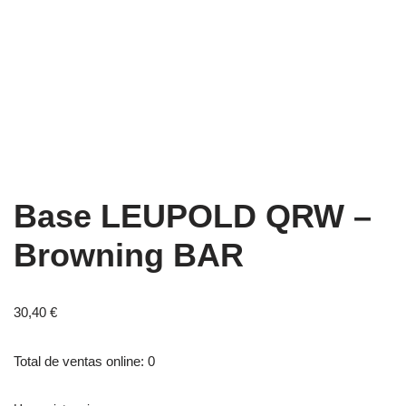
Base LEUPOLD QRW –
Browning BAR
30,40
€
Total de ventas online: 0