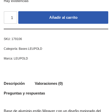
Hay existencias
Añadir al carrito
SKU:
179106
Categoría:
Bases LEUPOLD
Marca:
LEUPOLD
Descripción
Valoraciones (0)
Preguntas y respuestas
Base de aluminio estilo Weaver con un diseño mejorado del