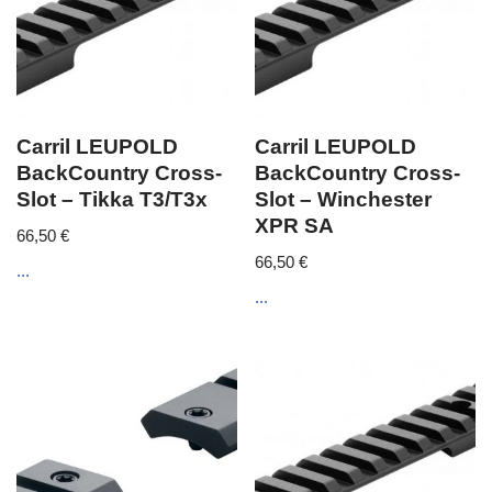
Carril LEUPOLD
Carril LEUPOLD
BackCountry Cross-
BackCountry Cross-
Slot – Tikka T3/T3x
Slot – Winchester
XPR SA
66,50
€
66,50
€
...
...