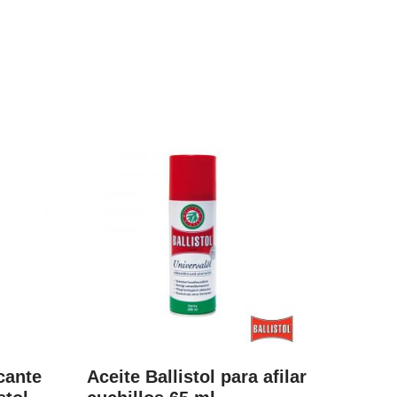
cante
Aceite Ballistol para afilar