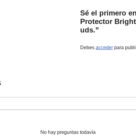
Sé el primero en
Protector Bright
uds.”
Debes
acceder
para publi
s
No hay preguntas todavía