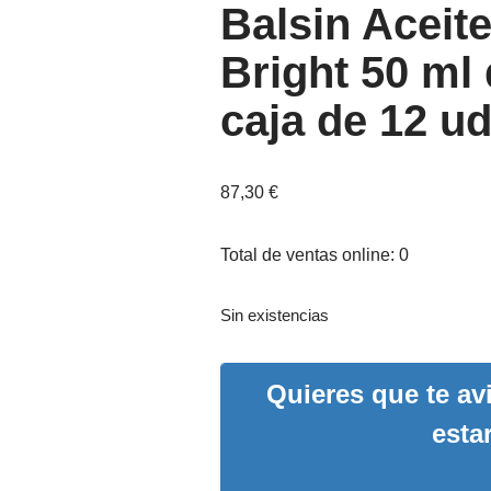
Balsin Aceite
Bright 50 ml 
caja de 12 ud
87,30
€
Total de ventas online: 0
Sin existencias
Quieres que te a
esta