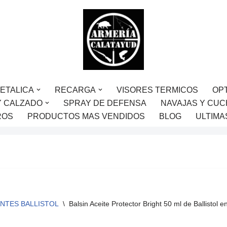
ETALICA
RECARGA
VISORES TERMICOS
OP
Y CALZADO
SPRAY DE DEFENSA
NAVAJAS Y CUC
ROS
PRODUCTOS MAS VENDIDOS
BLOG
ULTIMA
NTES BALLISTOL
\
Balsin Aceite Protector Bright 50 ml de Ballistol e