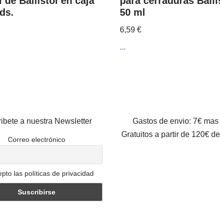
 de Ballistol en caja
para cerraduras Balli
ds.
50 ml
6,59
€
...
ibete a nuestra Newsletter
Gastos de envio: 7€ mas
Gratuitos a partir de 120€ d
Correo electrónico
pto las políticas de privacidad