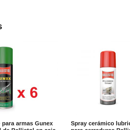
s
e para armas Gunex
Spray cerámico lubri