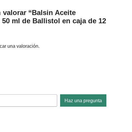
 valorar “Balsin Aceite
 50 ml de Ballistol en caja de 12
car una valoración.
Haz una pregunta