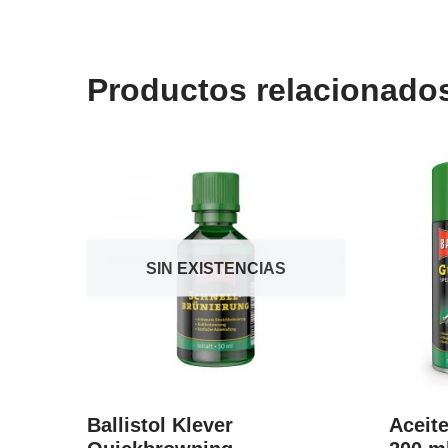
Productos relacionado
SIN EXISTENCIAS
Ballistol Klever
Aceit