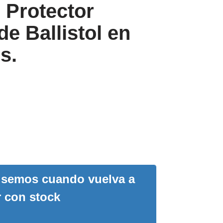
 Protector
de Ballistol en
s.
visemos cuando vuelva a
r con stock