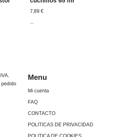
stol
cuchillos 65 ml
7,89
€
...
 IVA.
Menu
e pedido
Mi cuenta
FAQ
CONTACTO
POLITICAS DE PRIVACIDAD
POLITICA DE COOKIES