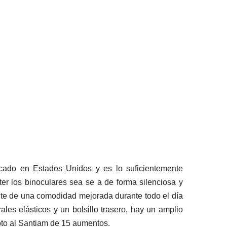
cado en Estados Unidos y es lo suficientemente
er los binoculares sea se a de forma silenciosa y
rute de una comodidad mejorada durante todo el día
ales elásticos y un bolsillo trasero, hay un amplio
pto al Santiam de 15 aumentos.