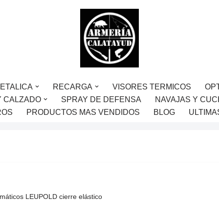
ETALICA
RECARGA
VISORES TERMICOS
OP
Y CALZADO
SPRAY DE DEFENSA
NAVAJAS Y CUC
ROS
PRODUCTOS MAS VENDIDOS
BLOG
ULTIMA
smáticos LEUPOLD cierre elástico