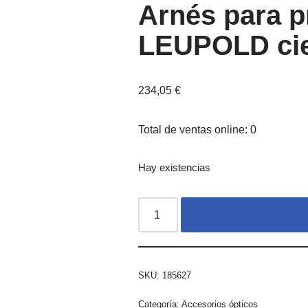
Arnés para p
LEUPOLD cier
234,05
€
Total de ventas online: 0
Hay existencias
SKU:
185627
Categoría:
Accesorios ópticos