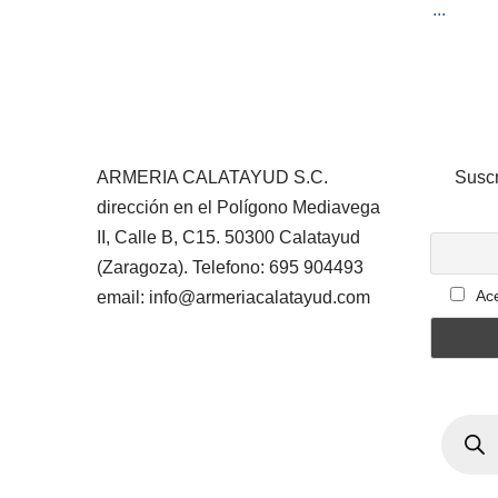
...
ARMERIA CALATAYUD S.C.
Suscr
dirección en el Polígono Mediavega
II, Calle B, C15. 50300 Calatayud
(Zaragoza). Telefono: 695 904493
Ace
email: info@armeriacalatayud.com