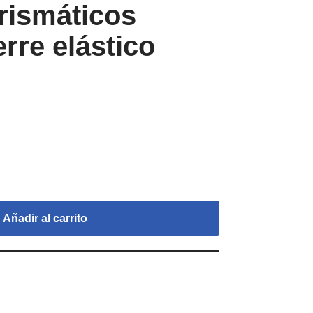
rismáticos
re elástico
Añadir al carrito