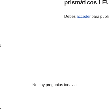
prismáticos LEU
Debes
acceder
para publi
s
No hay preguntas todavía