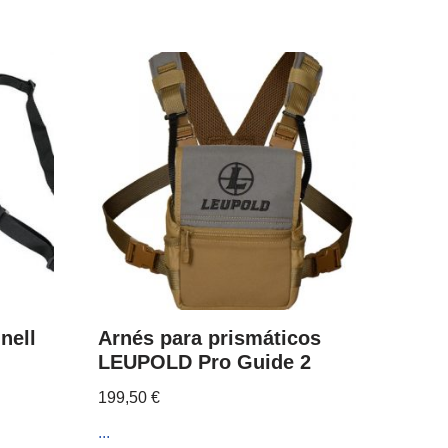
nell
Arnés para prismáticos
LEUPOLD Pro Guide 2
199,50
€
...