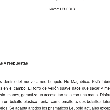
Marca:
LEUPOLD
s y respuestas
s dentro del nuevo arnés Leupold No Magnético. Está fabri
as en el campo. El forro de vellón suave hace que sacar y met
, sin imanes, garantiza un acceso tan solo con una mano. Disf
n bolsillo elástico frontal con cremallera, dos bolsillos later
rios. Se adapta a todos los prismáticos Leupold actuales exce