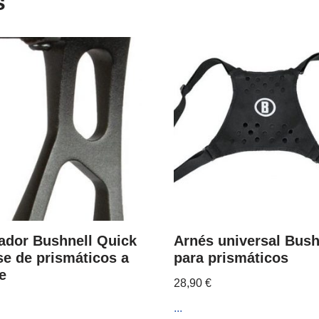
s
ador Bushnell Quick
Arnés universal Bush
se de prismáticos a
para prismáticos
e
28,90
€
...