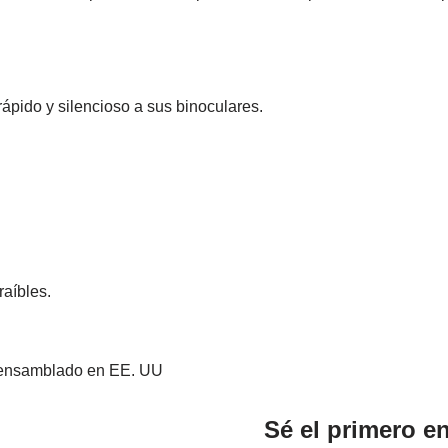
rápido y silencioso a sus binoculares.
aíbles.
Sé el primero e