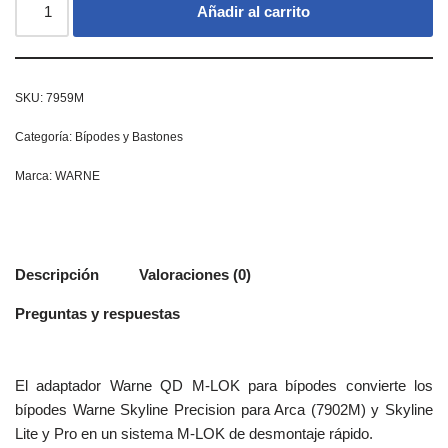
Añadir al carrito
SKU:
7959M
Categoría:
Bípodes y Bastones
Marca:
WARNE
Descripción
Valoraciones (0)
Preguntas y respuestas
El adaptador Warne QD M-LOK para bípodes convierte los
bípodes Warne Skyline Precision para Arca (7902M) y Skyline
Lite y Pro en un sistema M-LOK de desmontaje rápido.