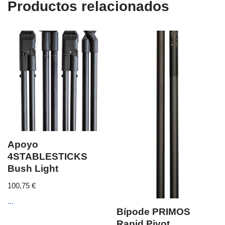
Productos relacionados
Apoyo
4STABLESTICKS
Bush Light
100,75
€
...
Bípode PRIMOS
Rapid Pivot