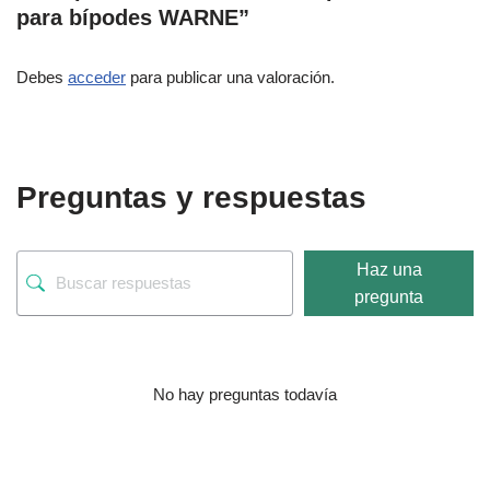
para bípodes WARNE”
Debes
acceder
para publicar una valoración.
Preguntas y respuestas
Haz una
pregunta
No hay preguntas todavía