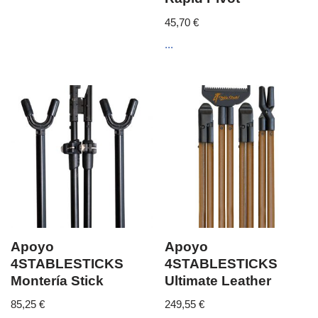
45,70
€
...
Apoyo
Apoyo
4STABLESTICKS
4STABLESTICKS
Montería Stick
Ultimate Leather
85,25
€
249,55
€