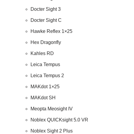
Docter Sight 3
Docter Sight C
Hawke Reflex 1×25
Hex Dragonfly
Kahles RD
Leica Tempus
Leica Tempus 2
MAKdot 1×25
MAKdot SH
Meopta Meosight IV
Noblex QUICKsight 5.0 VR
Noblex Sight 2 Plus