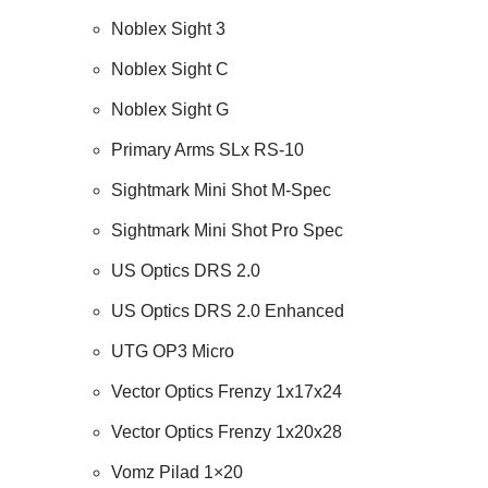
Noblex Sight 3
Noblex Sight C
Noblex Sight G
Primary Arms SLx RS-10
Sightmark Mini Shot M-Spec
Sightmark Mini Shot Pro Spec
US Optics DRS 2.0
US Optics DRS 2.0 Enhanced
UTG OP3 Micro
Vector Optics Frenzy 1x17x24
Vector Optics Frenzy 1x20x28
Vomz Pilad 1×20