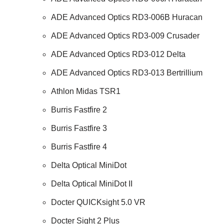
ADE Advanced Optics RD3-006B Huracan
ADE Advanced Optics RD3-009 Crusader
ADE Advanced Optics RD3-012 Delta
ADE Advanced Optics RD3-013 Bertrillium
Athlon Midas TSR1
Burris Fastfire 2
Burris Fastfire 3
Burris Fastfire 4
Delta Optical MiniDot
Delta Optical MiniDot II
Docter QUICKsight 5.0 VR
Docter Sight 2 Plus