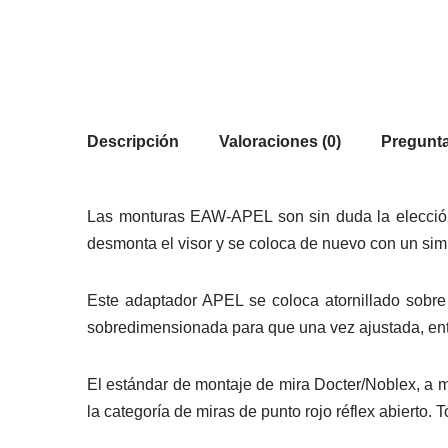
Descripción
Valoraciones (0)
Pregunta
Las monturas EAW-APEL son sin duda la elección 
desmonta el visor y se coloca de nuevo con un sim
Este adaptador APEL se coloca atornillado sobre e
sobredimensionada para que una vez ajustada, entr
El estándar de montaje de mira Docter/Noblex, a 
la categoría de miras de punto rojo réflex abierto.