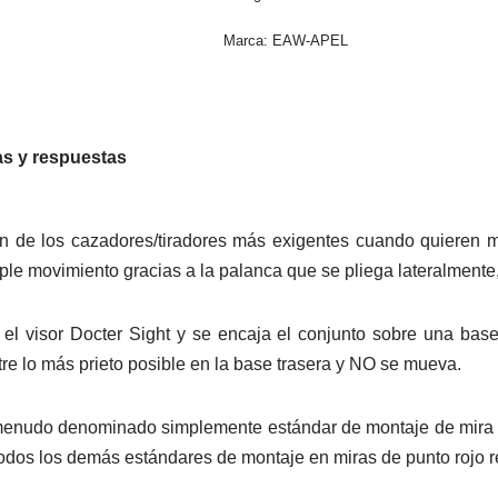
Marca:
EAW-APEL
s y respuestas
de los cazadores/tiradores más exigentes cuando quieren mon
ple movimiento gracias a la palanca que se pliega lateralmente
l visor Docter Sight y se encaja el conjunto sobre una base 
e lo más prieto posible en la base trasera y NO se mueva.
menudo denominado simplemente estándar de montaje de mira D
 Todos los demás estándares de montaje en miras de punto rojo ré