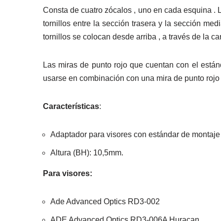
Consta de cuatro zócalos , uno en cada esquina . L
tornillos entre la sección trasera y la sección m
tornillos se colocan desde arriba , a través de la ca
Las miras de punto rojo que cuentan con el están
usarse en combinación con una mira de punto rojo 
Características
:
Adaptador para visores con estándar de montaje 
Altura (BH): 10,5mm.
Para visores:
Ade Advanced Optics RD3-002
ADE Advanced Optics RD3-006A Huracan