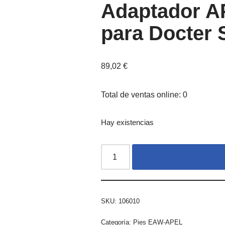
Adaptador A
para Docter 
89,02
€
Total de ventas online: 0
Hay existencias
SKU:
106010
Categoría:
Pies EAW-APEL