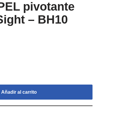
PEL pivotante
Sight – BH10
Añadir al carrito