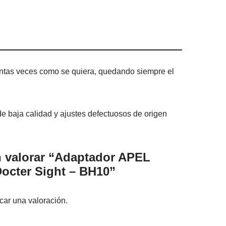
tas veces como se quiera, quedando siempre el
de baja calidad y ajustes defectuosos de origen
n valorar “Adaptador APEL
Docter Sight – BH10”
car una valoración.