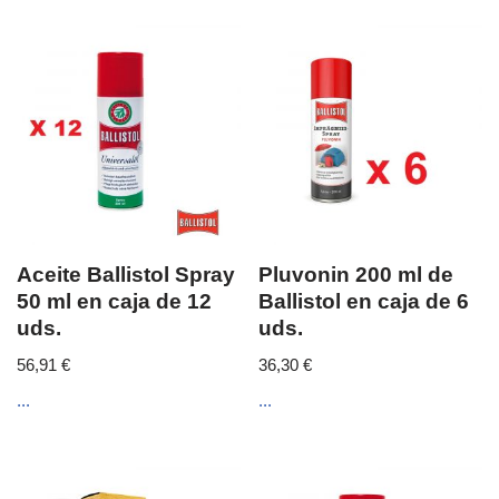
Aceite Ballistol Spray
Pluvonin 200 ml de
50 ml en caja de 12
Ballistol en caja de 6
uds.
uds.
56,91
€
36,30
€
...
...