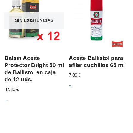
SIN EXISTENCIAS
Balsin Aceite
Aceite Ballistol para
Protector Bright 50 ml
afilar cuchillos 65 ml
de Ballistol en caja
7,89
€
de 12 uds.
...
87,30
€
...