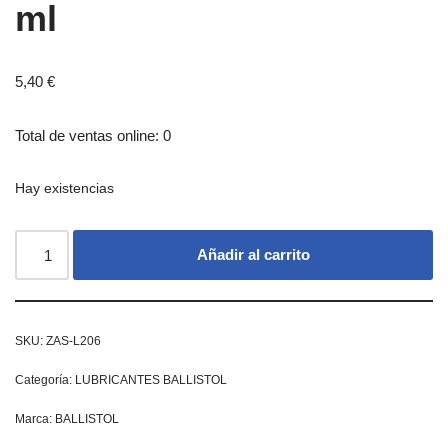
ml
5,40
€
Total de ventas online: 0
Hay existencias
Añadir al carrito
SKU:
ZAS-L206
Categoría:
LUBRICANTES BALLISTOL
Marca:
BALLISTOL