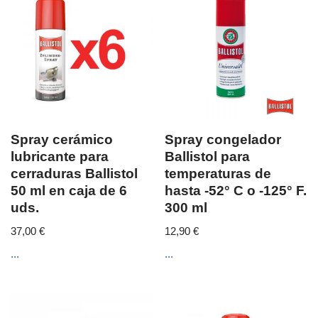
Spray cerámico
Spray congelador
lubricante para
Ballistol para
cerraduras Ballistol
temperaturas de
50 ml en caja de 6
hasta -52° C o -125° F.
uds.
300 ml
37,00
€
12,90
€
...
...