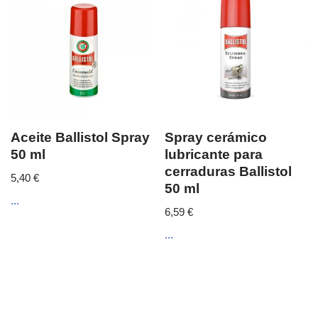
Aceite Ballistol Spray
Spray cerámico
50 ml
lubricante para
cerraduras Ballistol
5,40
€
50 ml
...
6,59
€
...