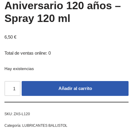
Aniversario 120 años –
Spray 120 ml
6,50
€
Total de ventas online: 0
Hay existencias
Añadir al carrito
SKU:
ZAS-L120
Categoría:
LUBRICANTES BALLISTOL