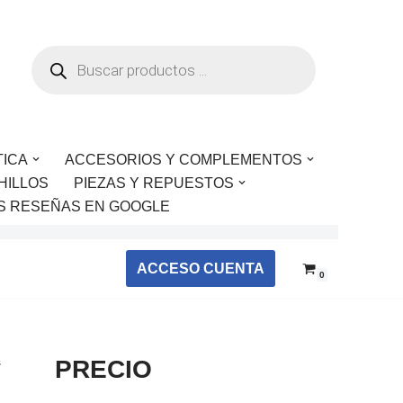
TICA
ACCESORIOS Y COMPLEMENTOS
HILLOS
PIEZAS Y REPUESTOS
S RESEÑAS EN GOOGLE
ACCESO CUENTA
0
s
PRECIO