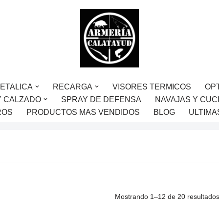
ETALICA
RECARGA
VISORES TERMICOS
OP
Y CALZADO
SPRAY DE DEFENSA
NAVAJAS Y CUC
ROS
PRODUCTOS MAS VENDIDOS
BLOG
ULTIMA
Mostrando 1–12 de 20 resultado