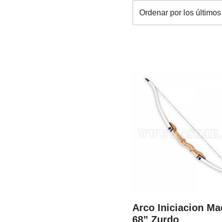
Arco Iniciacion Ma
68” Zurdo