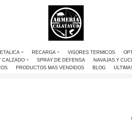
ETALICA
RECARGA
VISORES TERMICOS
OP
Y CALZADO
SPRAY DE DEFENSA
NAVAJAS Y CUC
ROS
PRODUCTOS MAS VENDIDOS
BLOG
ULTIMA