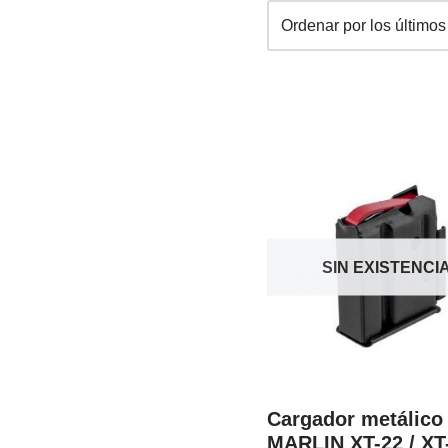
SIN EXISTENCI
Cargador metálico
MARLIN XT-22 / XT