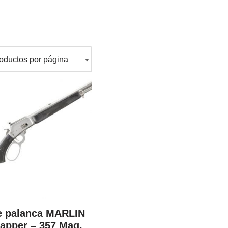
de palanca MARLIN
rapper – 357 Mag.