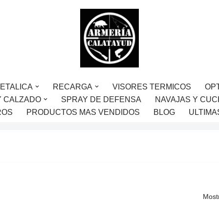
ETALICA
RECARGA
VISORES TERMICOS
OP
Y CALZADO
SPRAY DE DEFENSA
NAVAJAS Y CUC
ROS
PRODUCTOS MAS VENDIDOS
BLOG
ULTIMA
Most