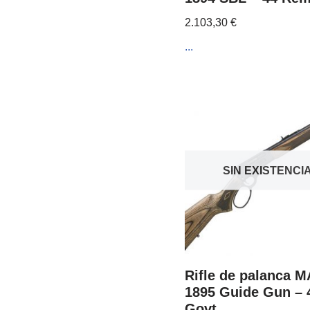
2.103,30
€
...
SIN EXISTENCI
Rifle de palanca 
1895 Guide Gun – 
Govt.