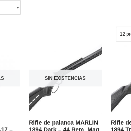
AS
SIN EXISTENCIAS
Rifle de palanca MARLIN
Rifle 
-17 –
1894 Dark – 44 Rem. Mag.
1894 T