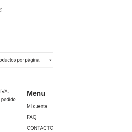
€
 IVA.
Menu
e pedido
Mi cuenta
FAQ
CONTACTO