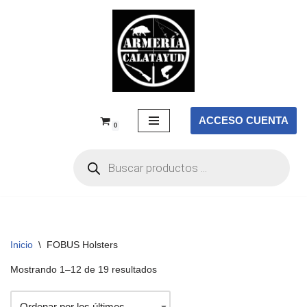
Saltar
al
contenido
ACCESO CUENTA
0
Inicio
\
FOBUS Holsters
Mostrando 1–12 de 19 resultados