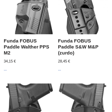
Funda FOBUS
Funda FOBUS
Paddle Walther PPS
Paddle S&W M&P
M2
(zurdo)
34,15
€
28,45
€
...
...