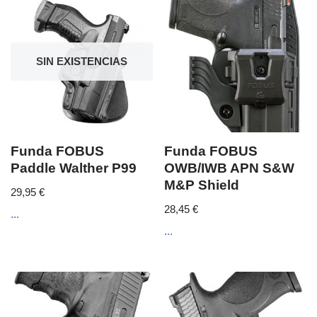
SIN EXISTENCIAS
Funda FOBUS
Funda FOBUS
Paddle Walther P99
OWB/IWB APN S&W
M&P Shield
29,95
€
28,45
€
...
...