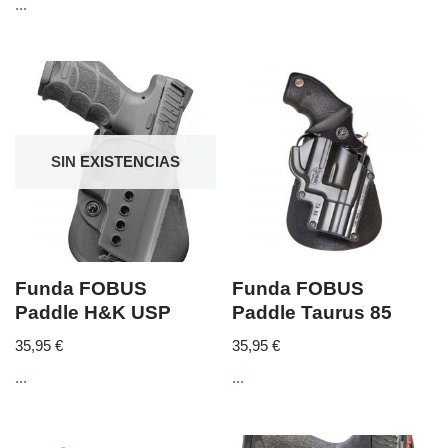
...
SIN EXISTENCIAS
Funda FOBUS
Funda FOBUS
Paddle H&K USP
Paddle Taurus 85
35,95
€
35,95
€
...
...