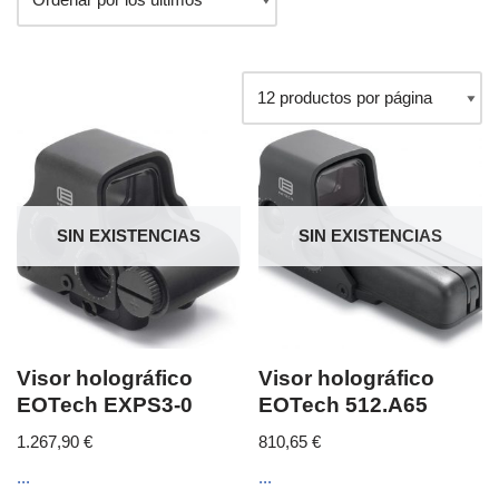
SIN EXISTENCIAS
SIN EXISTENCIAS
Visor holográfico
Visor holográfico
EOTech EXPS3-0
EOTech 512.A65
1.267,90
€
810,65
€
...
...