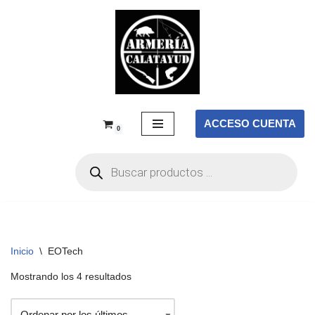
Saltar
al
contenido
ACCESO CUENTA
0
Inicio
\
EOTech
Mostrando los 4 resultados