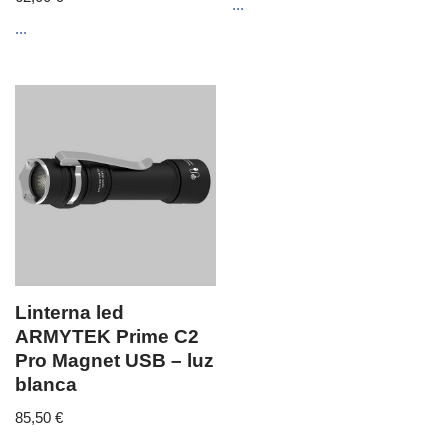
...
...
Linterna led
ARMYTEK Prime C2
Pro Magnet USB – luz
blanca
85,50
€