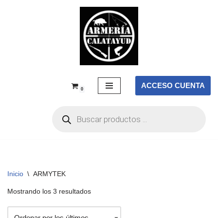
Saltar
al
contenido
ACCESO CUENTA
0
Inicio
\
ARMYTEK
Mostrando los 3 resultados