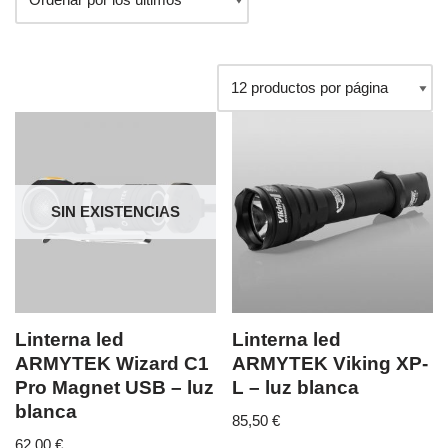
SIN EXISTENCIAS
Linterna led
Linterna led
ARMYTEK Wizard C1
ARMYTEK Viking XP-
Pro Magnet USB – luz
L – luz blanca
blanca
85,50
€
62,00
€