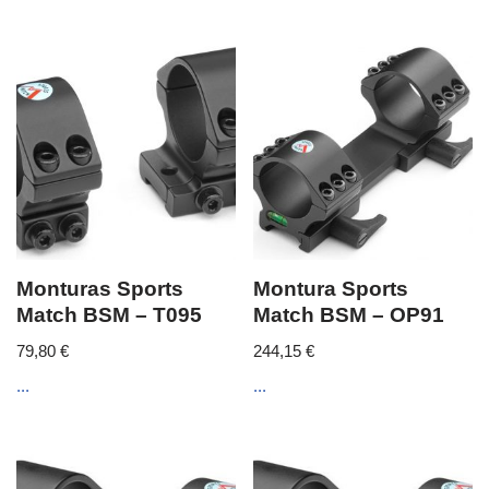
Monturas Sports
Montura Sports
Match BSM – T095
Match BSM – OP91
79,80
€
244,15
€
...
...