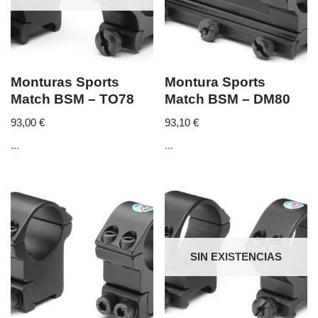
Monturas Sports
Montura Sports
Match BSM – TO78
Match BSM – DM80
93,00
€
93,10
€
...
...
SIN EXISTENCIAS