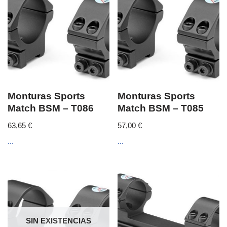
Monturas Sports
Monturas Sports
Match BSM – T086
Match BSM – T085
63,65
€
57,00
€
...
...
SIN EXISTENCIAS